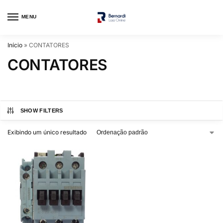
MENU
Início
»
CONTATORES
CONTATORES
SHOW FILTERS
Exibindo um único resultado