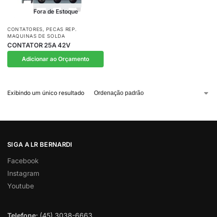
Fora de Estoque
CONTATORES
,
PECAS REP.
MAQUINAS DE SOLDA
CONTATOR 25A 42V
Adicionar ao Orçamento
Exibindo um único resultado
SIGA A LR BERNARDI
Facebook
Instagram
Youtube
Telefone:
(45) 3038-6663