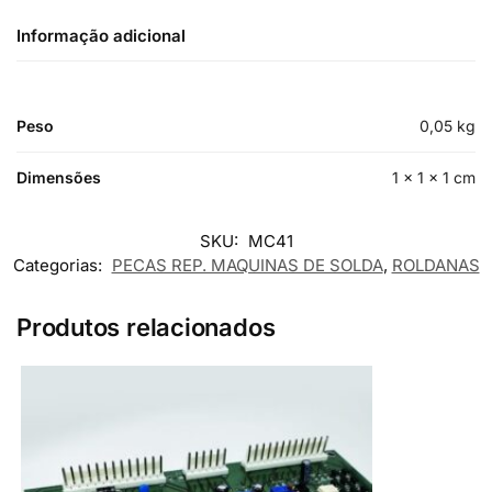
Informação adicional
Peso
0,05 kg
Dimensões
1 × 1 × 1 cm
SKU:
MC41
Categorias:
PECAS REP. MAQUINAS DE SOLDA
,
ROLDANAS
Produtos relacionados