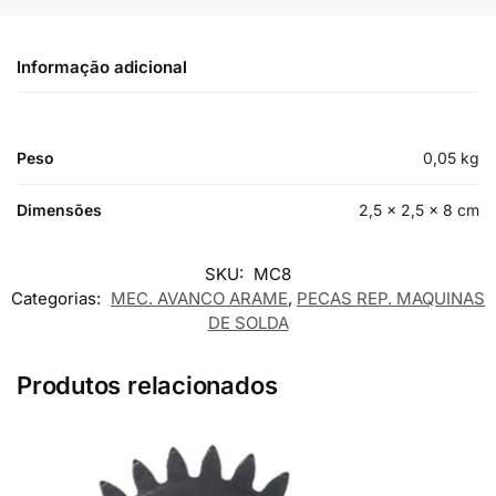
Informação adicional
Peso
0,05 kg
Dimensões
2,5 × 2,5 × 8 cm
SKU:
MC8
Categorias:
MEC. AVANCO ARAME
,
PECAS REP. MAQUINAS
DE SOLDA
Produtos relacionados