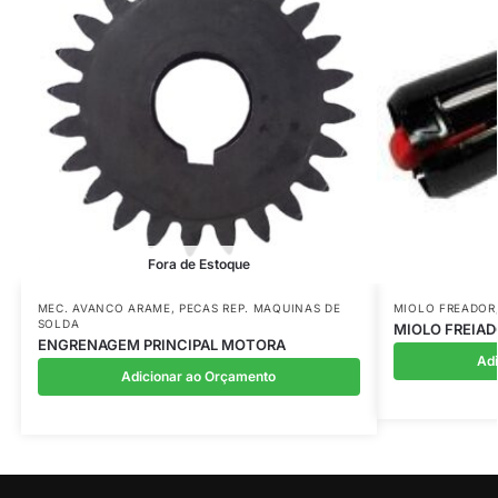
Fora de Estoque
MEC. AVANCO ARAME
,
PECAS REP. MAQUINAS DE
MIOLO FREADOR
SOLDA
MIOLO FREIAD
ENGRENAGEM PRINCIPAL MOTORA
Ad
Adicionar ao Orçamento