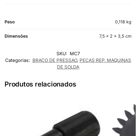
Peso
0,118 kg
Dimensões
7,5 × 2 × 3,5 cm
SKU:
MC7
Categorias:
BRAÇO DE PRESSAO
,
PECAS REP. MAQUINAS
DE SOLDA
Produtos relacionados