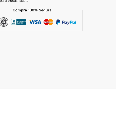
para trocas fáceis
Compra 100% Segura