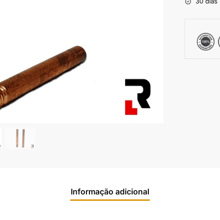
30 dias 
Informação adicional