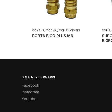
CONS. P/ TOCHA
,
CONSUMIVEIS
CONS.
PORTA BICO PLUS M6
SUPO
R.GR
SIGA A LR BERNARDI
Facebook
Instagram
Youtube