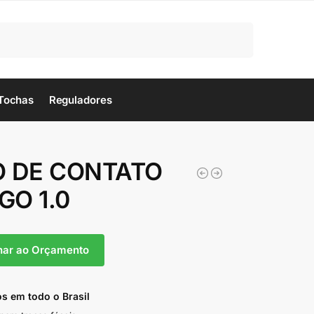
Pesquisar
Tochas
Reguladores
O DE CONTATO
GO 1.0
nar ao Orçamento
s em todo o Brasil