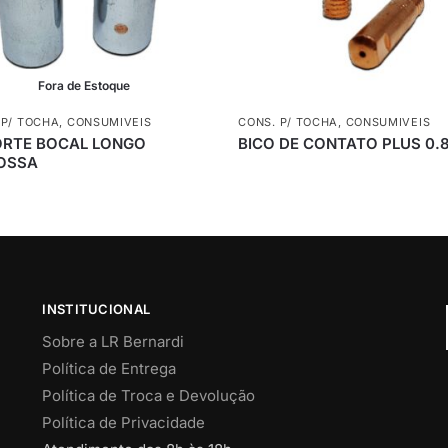
Fora de Estoque
 P/ TOCHA
,
CONSUMIVEIS
CONS. P/ TOCHA
,
CONSUMIVEIS
RTE BOCAL LONGO
BICO DE CONTATO PLUS 0.
OSSA
INSTITUCIONAL
Sobre a LR Bernardi
Política de Entrega
Política de Troca e Devolução
Política de Privacidade