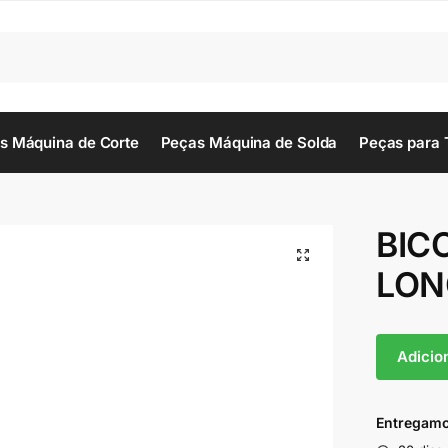
s Máquina de Corte
Peças Máquina de Solda
Peças para 
BIC
LON
Adicio
Entregamo