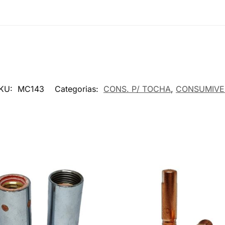
KU:
MC143
Categorias:
CONS. P/ TOCHA
,
CONSUMIVE