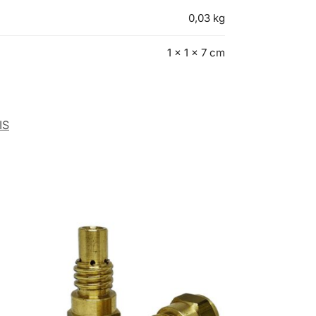
0,03 kg
1 × 1 × 7 cm
IS