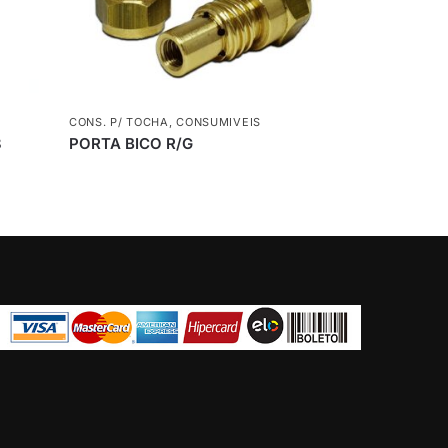
CONS. P/ TOCHA
,
CONSUMIVEIS
8
PORTA BICO R/G