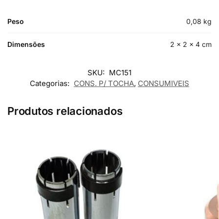
Peso
0,08 kg
Dimensões
2 × 2 × 4 cm
SKU:
MC151
Categorias:
CONS. P/ TOCHA
,
CONSUMIVEIS
Produtos relacionados