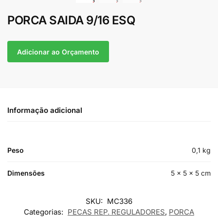
PORCA SAIDA 9/16 ESQ
Adicionar ao Orçamento
Informação adicional
Peso
0,1 kg
Dimensões
5 × 5 × 5 cm
SKU:
MC336
Categorias:
PECAS REP. REGULADORES
,
PORCA