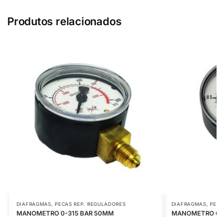
Produtos relacionados
DIAFRAGMAS
,
PECAS REP. REGULADORES
DIAFRAGMAS
,
PE
MANOMETRO 0-315 BAR 50MM
MANOMETRO 0