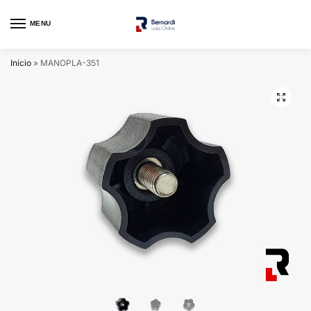
MENU
Início
»
MANOPLA-351