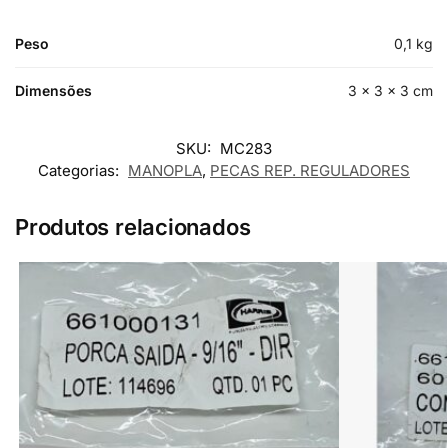
Peso
0,1 kg
Dimensões
3 × 3 × 3 cm
SKU:
MC283
Categorias:
MANOPLA
,
PECAS REP. REGULADORES
Produtos relacionados