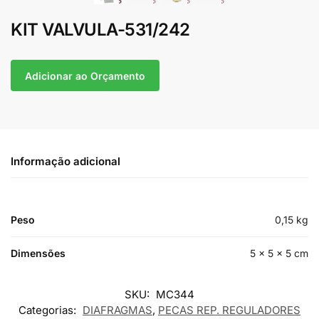
KIT VALVULA-531/242
Adicionar ao Orçamento
Informação adicional
Peso
0,15 kg
Dimensões
5 × 5 × 5 cm
SKU:
MC344
Categorias:
DIAFRAGMAS
,
PECAS REP. REGULADORES