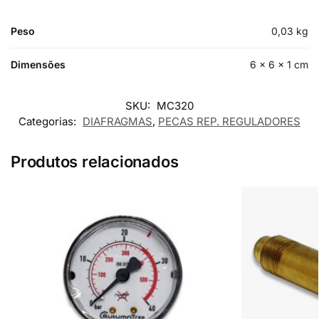
Peso
0,03 kg
Dimensões
6 × 6 × 1 cm
SKU:
MC320
Categorias:
DIAFRAGMAS
,
PECAS REP. REGULADORES
Produtos relacionados