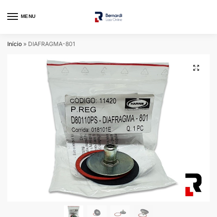
MENU
Início
»
DIAFRAGMA-801